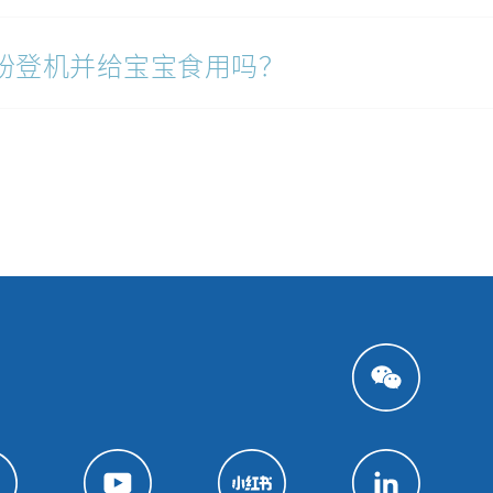
粉登机并给宝宝食用吗？