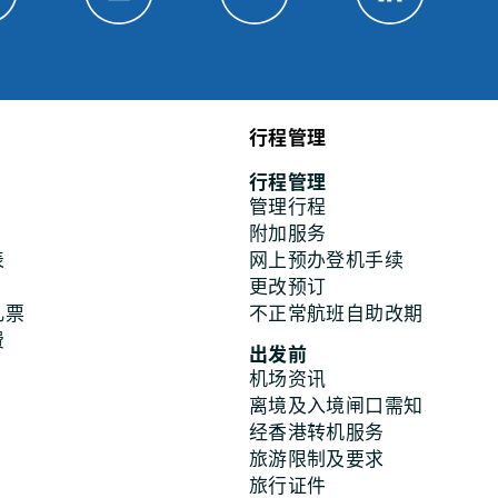
行程管理
行程管理
管理行程
附加服务
表
网上预办登机手续
更改预订
儿票
不正常航班自助改期
费
出发前
机场资讯
离境及入境闸口需知
经香港转机服务
旅游限制及要求
旅行证件