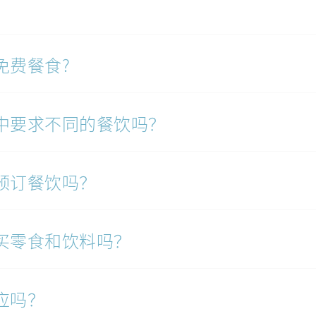
免费餐食?
中要求不同的餐饮吗？
预订餐饮吗？
买零食和饮料吗？
应吗？