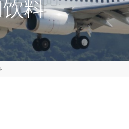
和饮料
料