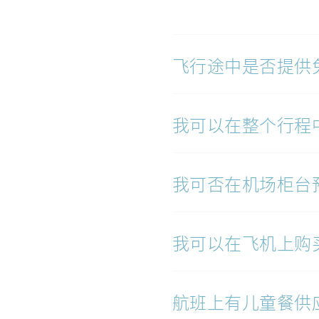
飞行途中是否提供
我可以在整个行程
我可否在机场柜台
我可以在飞机上购
航班上有儿童餐供