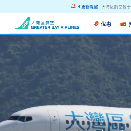
4
更新提醒
乘客通告 - 锂
优惠