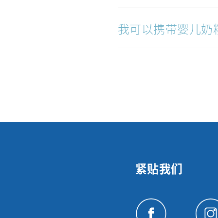
我可以携带婴儿奶
紧贴我们