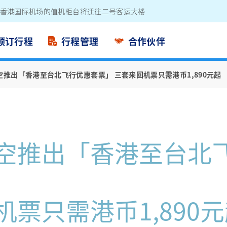
电池外置充电器
预订行程
行程管理
合作伙伴
空推出「香港至台北飞行优惠套票」 三套来回机票只需港币1,890元起
空推出「香港至台北
票只需港币1,890