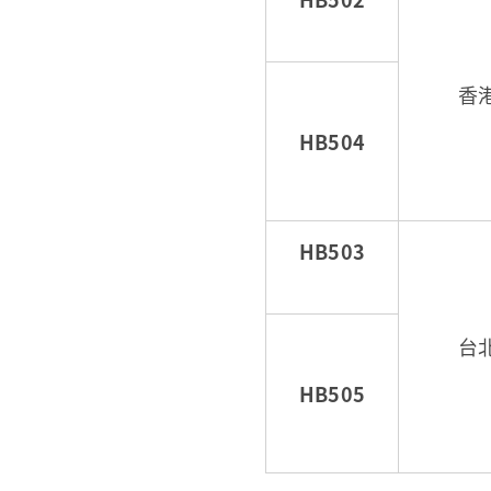
香
HB504
HB503
台
HB505