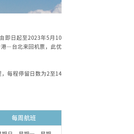
即日起至2023年5月10
香港—台北来回机票，此优
，每程停留日数为2至14
每周航班
星期日、星期一、星期