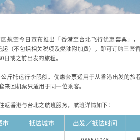
大湾区航空今日宣布推出「香港至台北飞行优惠套票」，由
90元起（不包括相关税项及燃油附加费），即可订购三套
月30日或之前出发的旅程。
0公斤托运行李限额。优惠套票适用于从香港出发的旅程
套来回机票只适用于同一位乘客。
往返香港与台北之航班服务，航班详情如下：
城市
抵达城市
出发／抵达时间
0855/1045