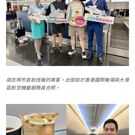
胡志明市首航班機的乘客，出發前於香港國際機場與大灣
區航空機艙服務員合照。