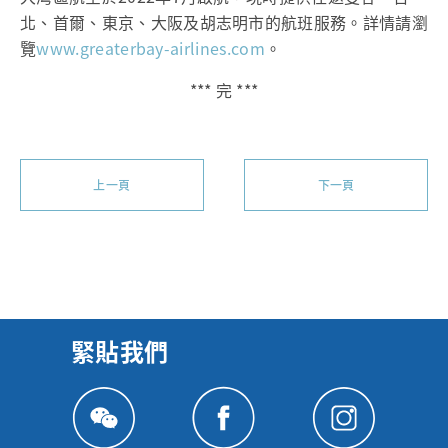
北、首爾、東京、大阪及胡志明市的航班服務。詳情請瀏
覽
www.greaterbay-airlines.com
。
*** 完 ***
上一頁
下一頁
緊貼我們