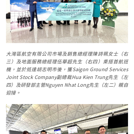
大灣區航空有限公司市場及銷售總經理陳詩珮女士（右
三）及地面服務總經理伍華超先生（右四）乘搭首航班
機，並於抵達胡志明市後，獲
Saigon Ground Services
Joint Stock Company副總裁Hua Kien Trung先生（左
四）及研發部主管Nguyen Nhat Long先生（左二）親自
迎接。