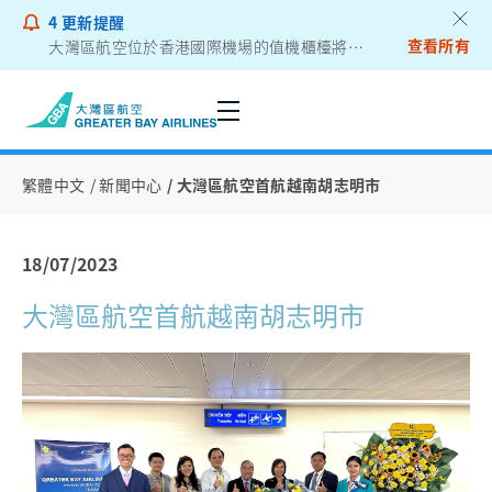
4
更新提醒
查看所有
大灣區航空位於香港國際機場的值機櫃檯將遷往二號客運大樓
乘客通告 - 鋰電池外置充電器
繁體中文
新聞中心
大灣區航空首航越南胡志明市
18/07/2023
大灣區航空首航越南胡志明市