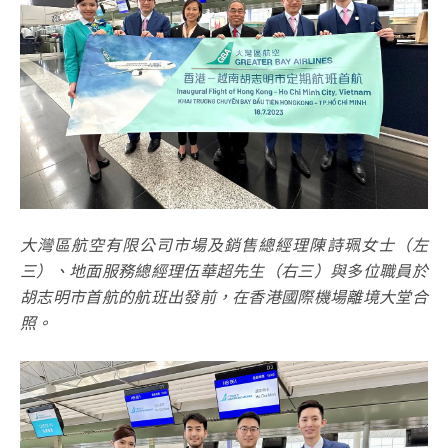
大灣區航空有限公司市場及銷售總經理陳詩珮女士（左
三）、地面服務總經理伍華超先生（右三）與多位職員於
胡志明市首航的航班出發前，在香港國際機場離境大堂合
照。