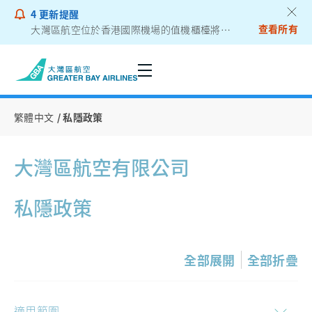
4
更新提醒
查看所有
大灣區航空位於香港國際機場的值機櫃檯將遷往二號客運大樓
乘客通告 - 鋰電池外置充電器
私隱政策
繁體中文
私隱政策
大灣區航空有限公司
私隱政策
全部展開
全部折疊
適用範圍