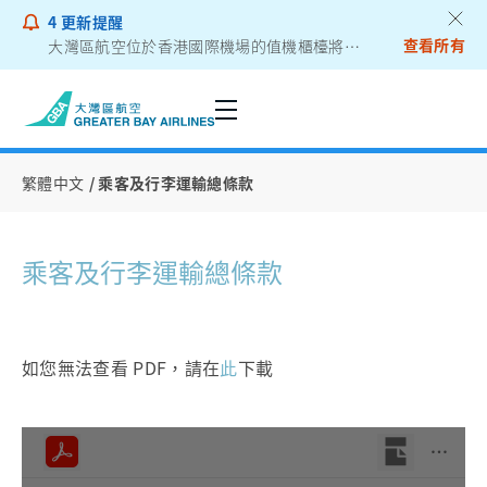
4
更新提醒
查看所有
大灣區航空位於香港國際機場的值機櫃檯將遷往二號客運大樓
乘客通告 - 鋰電池外置充電器
繁體中文
乘客及行李運輸總條款
乘客及行李運輸總條款
如您無法查看 PDF，請在
此
下載