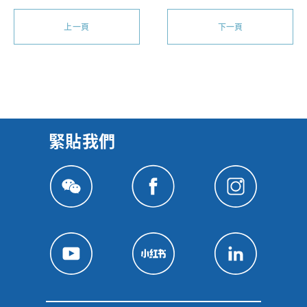
上一頁
下一頁
緊貼我們