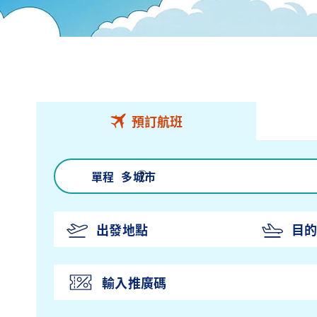
預訂航班
來回
單程
多城市