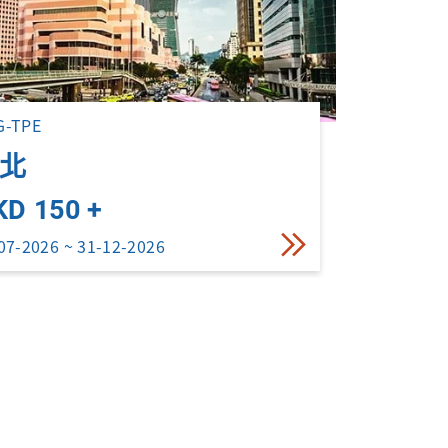
G-TPE
北
KD 150 +
07-2026 ~ 31-12-2026