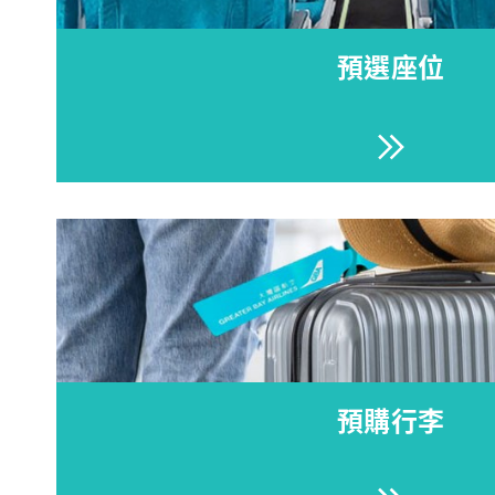
預選座位
預購行李