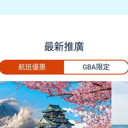
最新推廣
航班優惠
GBA限定