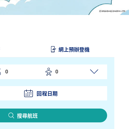
務
網上預辦登機
回程日期
搜尋航班