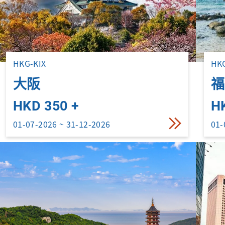
HKG-KIX
HK
大阪
福
HKD 350 +
H
01-07-2026 ~ 31-12-2026
01-