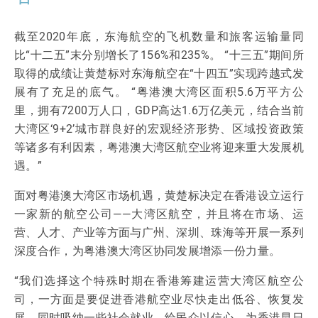
截至2020年底，东海航空的飞机数量和旅客运输量同
比“十二五”末分别增长了156%和235%。 “十三五”期间所
取得的成绩让黄楚标对东海航空在“十四五”实现跨越式发
展有了充足的底气。 “粤港澳大湾区面积5.6万平方公
里，拥有7200万人口，GDP高达1.6万亿美元，结合当前
大湾区‘9+2’城市群良好的宏观经济形势、区域投资政策
等诸多有利因素，粤港澳大湾区航空业将迎来重大发展机
遇。”
面对粤港澳大湾区市场机遇，黄楚标决定在香港设立运行
一家新的航空公司——大湾区航空，并且将在市场、运
营、人才、产业等方面与广州、深圳、珠海等开展一系列
深度合作，为粤港澳大湾区协同发展增添一份力量。
“我们选择这个特殊时期在香港筹建运营大湾区航空公
司，一方面是要促进香港航空业尽快走出低谷、恢复发
展，同时吸纳一些社会就业，给民众以信心，为香港早日