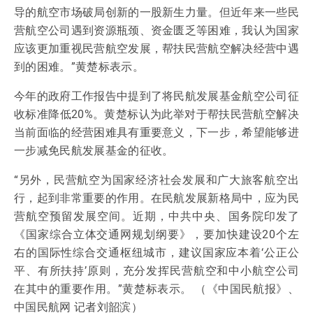
导的航空市场破局创新的一股新生力量。但近年来一些民
营航空公司遇到资源瓶颈、资金匮乏等困难，我认为国家
应该更加重视民营航空发展，帮扶民营航空解决经营中遇
到的困难。”黄楚标表示。
今年的政府工作报告中提到了将民航发展基金航空公司征
收标准降低20%。黄楚标认为此举对于帮扶民营航空解决
当前面临的经营困难具有重要意义，下一步，希望能够进
一步减免民航发展基金的征收。
“另外，民营航空为国家经济社会发展和广大旅客航空出
行，起到非常重要的作用。在民航发展新格局中，应为民
营航空预留发展空间。近期，中共中央、国务院印发了
《国家综合立体交通网规划纲要》，要加快建设20个左
右的国际性综合交通枢纽城市，建议国家应本着‘公正公
平、有所扶持’原则，充分发挥民营航空和中小航空公司
在其中的重要作用。”黄楚标表示。 （《中国民航报》、
中国民航网 记者刘韶滨）