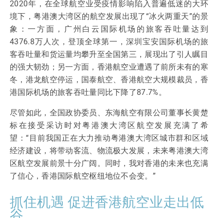
2020年，在全球航空业受疫情影响陷入普遍低迷的大环
境下，粤港澳大湾区的航空发展出现了“冰火两重天”的景
象：一方面，广州白云国际机场的旅客吞吐量达到
4376.8万人次，登顶全球第一，深圳宝安国际机场的旅
客吞吐量和货运量均攀升至全国第三，展现出了引人瞩目
的强大韧劲；另一方面，香港航空业遭遇了前所未有的寒
冬，港龙航空停运，国泰航空、香港航空大规模裁员，香
港国际机场的旅客吞吐量同比下降了87.7%。
尽管如此，全国政协委员、东海航空有限公司董事长黄楚
标在接受采访时对粤港澳大湾区航空发展充满了希
望：“目前我国正在大力推动粤港澳大湾区城市群和区域
经济建设，将带动客流、物流极大发展，未来粤港澳大湾
区航空发展前景十分广阔。同时，我对香港的未来也充满
了信心，香港国际航空枢纽地位不会变。”
抓住机遇 促进香港航空业走出低
谷