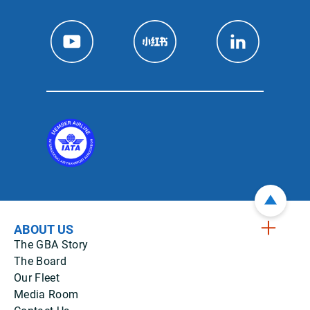
ABOUT US
The GBA Story
The Board
Our Fleet
Media Room