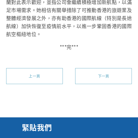
蘭對此表示歡迎，並指公司會繼續積極增加新航點，以滿
足市場需求。她相信有關舉措除了可推動香港的旅遊業及
整體經濟發展之外，亦有助香港的國際航線（特別是長途
航線）加快恢復至疫情前水平，以進一步鞏固香港的國際
航空樞紐地位。
***完***
上一頁
下一頁
緊貼我們