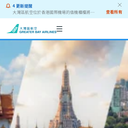
4
更新提醒
查看所有
大灣區航空位於香港國際機場的值機櫃檯將遷往二號客運大樓
乘客通告 - 鋰電池外置充電器