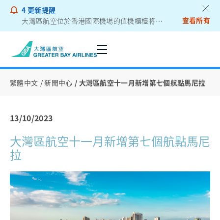
4
更新提醒
查看所有
大灣區航空位於香港國際機場的值機櫃檯將遷往二號客運大樓
乘客通告 - 鋰電池外置充電器
繁體中文
新聞中心
大灣區航空十一月新增第七個航點馬尼拉
13/10/2023
大灣區航空十一月新增第七個航點馬尼
拉