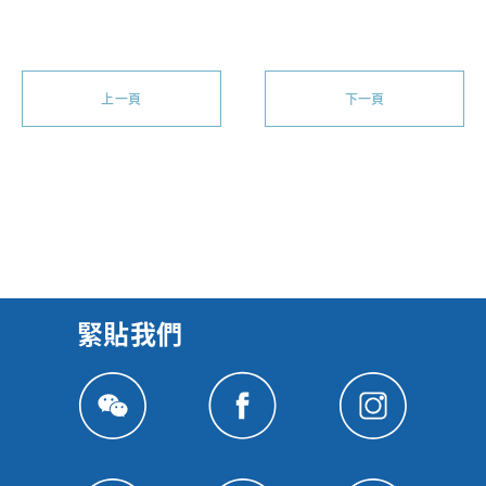
上一頁
下一頁
緊貼我們