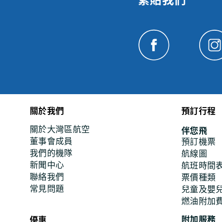
關於我們
預訂行程
關於大灣區航空
伴您飛
董事會成員
預訂機票
我們的機隊
航線圖
新聞中心
航班時間
聯絡我們
票價種類
常見問題
兒童及嬰
燃油附加
附加服務
優惠