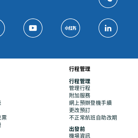
行程管理
行程管理
管理行程
附加服務
表
網上預辦登機手續
更改預訂
兒票
不正常航班自助改期
費
出發前
機場資訊