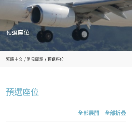
預選座位
繁體中文
常見問題
預選座位
預選座位
全部展開
全部折疊