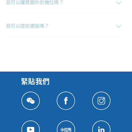
我可以購買額外的機位嗎？
我可以提前選座嗎？
緊貼我們