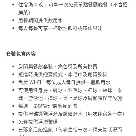
住宿滿 4 晚，可享一次免費單點餐廳晚餐（不含招
牌菜）
用餐期間提供飲用水
每人每餐可享一杯軟性飲料或罐裝果汁
套裝包含內容
房間與餐飲套裝、綠色稅及所有稅費
抵達時提供迎賓儀式、冰毛巾及迎賓飲料
免費 Wi-Fi，每位成人每日提供一瓶飲用水
可使用健身房、網球、羽毛球、壁球、籃球、桌
球、游泳池、撞球、桌上足球及瑜伽課程等設施
每週一舉辦管理層雞尾酒會
提供屋礁導覽浮潛及體驗潛水（每次住宿各一次）
免費提供浮潛裝備
日落多尼船巡航（每次住宿一次，視天氣狀況而