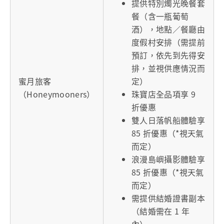
提供特別燭光晚餐套
餐（含一瓶葡萄
酒），地點／餐廳由
度假村安排（需提前
預訂，依先到先得安
排，並視供應情況而
蜜月旅客
定）
（Honeymooners）
珠寶店全品項享 9
折優惠
雙人日落帆船體驗享
85 折優惠（*視天氣
而定）
浪漫島嶼攝影體驗享
85 折優惠（*視天氣
而定）
需提供結婚證書副本
（結婚需在 1 年