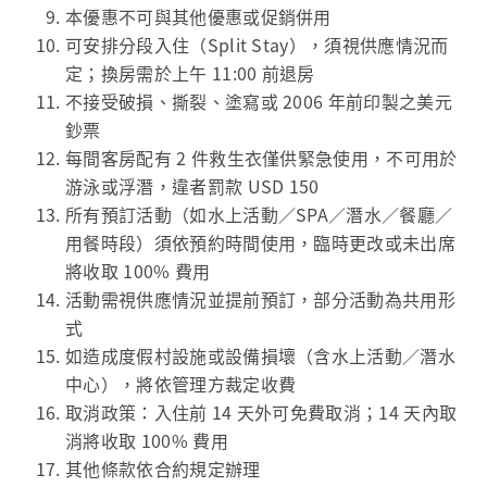
本優惠不可與其他優惠或促銷併用
可安排分段入住（Split Stay），須視供應情況而
定；換房需於上午 11:00 前退房
不接受破損、撕裂、塗寫或 2006 年前印製之美元
鈔票
每間客房配有 2 件救生衣僅供緊急使用，不可用於
游泳或浮潛，違者罰款 USD 150
所有預訂活動（如水上活動／SPA／潛水／餐廳／
用餐時段）須依預約時間使用，臨時更改或未出席
將收取 100% 費用
活動需視供應情況並提前預訂，部分活動為共用形
式
如造成度假村設施或設備損壞（含水上活動／潛水
中心），將依管理方裁定收費
取消政策：入住前 14 天外可免費取消；14 天內取
消將收取 100% 費用
其他條款依合約規定辦理