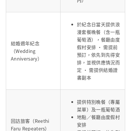
內）
於紀念日當天提供浪
漫套餐晚餐（含一瓶
葡萄酒），餐廳由度
結婚週年紀念
假村安排 • 需提前
（Wedding
預訂，依先到先得安
Anniversary）
排，並視供應情況而
定 • 需提供結婚證
書副本
提供特別晚餐（專屬
菜單）及一瓶葡萄酒
地點／餐廳由度假村
回訪旅客（Reethi
安排
Faru Repeaters）