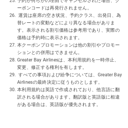
予約が何らかの理由でキャンセルされた場合、ク
ーポンコードは再発行されません。
運賃は座席の空き状況、予約クラス、出発日、為
替レートの変動などにより異なる場合がありま
す。表示される割引価格は参考用であり、実際の
価格は予約時に表示されます。
本クーポンプロモーションは他の割引やプロモー
ションとの併用はできません。
Greater Bay Airlinesは、本利用規約を一時停止、
変更、修正する権利を有します。
すべての事項および紛争については、Greater Bay
Airlinesの最終決定に従うものとします。
本利用規約は英語で作成されており、他言語に翻
訳される場合があります。翻訳版と英語版に相違
がある場合は、英語版が優先されます。