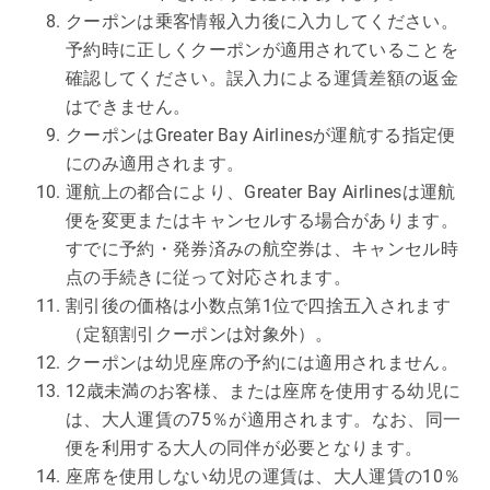
クーポンは乗客情報入力後に入力してください。
予約時に正しくクーポンが適用されていることを
確認してください。誤入力による運賃差額の返金
はできません。
クーポンはGreater Bay Airlinesが運航する指定便
にのみ適用されます。
運航上の都合により、Greater Bay Airlinesは運航
便を変更またはキャンセルする場合があります。
すでに予約・発券済みの航空券は、キャンセル時
点の手続きに従って対応されます。
割引後の価格は小数点第1位で四捨五入されます
（定額割引クーポンは対象外）。
クーポンは幼児座席の予約には適用されません。
12歳未満のお客様、または座席を使用する幼児に
は、大人運賃の75％が適用されます。なお、同一
便を利用する大人の同伴が必要となります。
座席を使用しない幼児の運賃は、大人運賃の10％