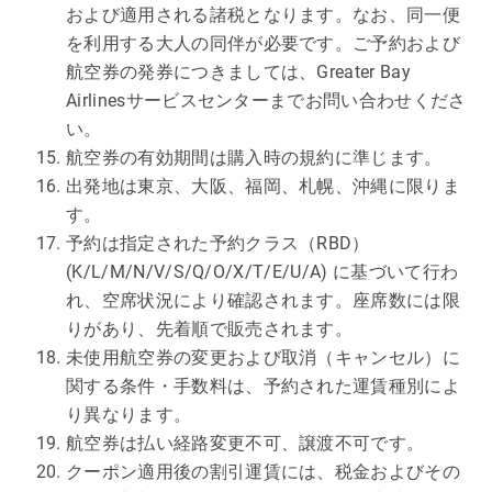
および適用される諸税となります。なお、同一便
を利用する大人の同伴が必要です。ご予約および
航空券の発券につきましては、Greater Bay
Airlinesサービスセンターまでお問い合わせくださ
い。
航空券の有効期間は購入時の規約に準じます。
出発地は東京、大阪、福岡、札幌、沖縄に限りま
す。
予約は指定された予約クラス（RBD）
(K/L/M/N/V/S/Q/O/X/T/E/U/A) に基づいて行わ
れ、空席状況により確認されます。座席数には限
りがあり、先着順で販売されます。
未使用航空券の変更および取消（キャンセル）に
関する条件・手数料は、予約された運賃種別によ
り異なります。
航空券は払い経路変更不可、譲渡不可です。
クーポン適用後の割引運賃には、税金およびその