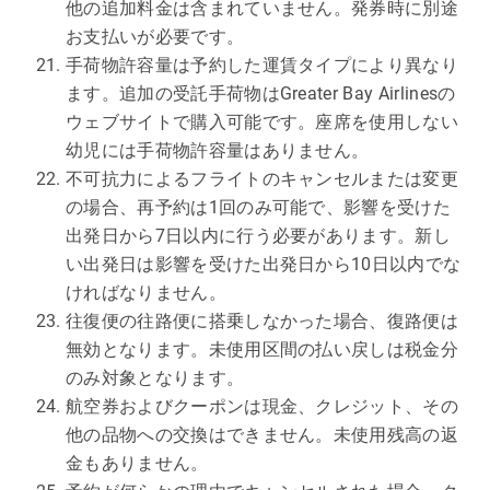
他の追加料金は含まれていません。発券時に別途
お支払いが必要です。
手荷物許容量は予約した運賃タイプにより異なり
ます。追加の受託手荷物はGreater Bay Airlinesの
ウェブサイトで購入可能です。座席を使用しない
幼児には手荷物許容量はありません。
不可抗力によるフライトのキャンセルまたは変更
の場合、再予約は1回のみ可能で、影響を受けた
出発日から7日以内に行う必要があります。新し
い出発日は影響を受けた出発日から10日以内でな
ければなりません。
往復便の往路便に搭乗しなかった場合、復路便は
無効となります。未使用区間の払い戻しは税金分
のみ対象となります。
航空券およびクーポンは現金、クレジット、その
他の品物への交換はできません。未使用残高の返
金もありません。