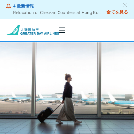
4
最新情報
全てを見る
Relocation of Check-in Counters at Hong Kong International Airport – Terminal 2
Notice to Passengers - Lithium Battery Power Bank