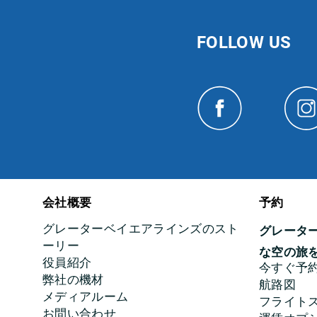
FOLLOW US
会社概要
予約
グレーターベイエアラインズのスト
グレータ
ーリー
な空の旅
役員紹介
今すぐ予
弊社の機材
航路図
メディアルーム
フライト
お問い合わせ