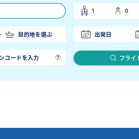
出発日
フライ