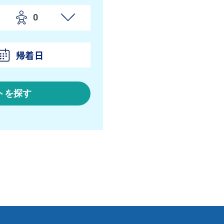
帰着日
トを探す