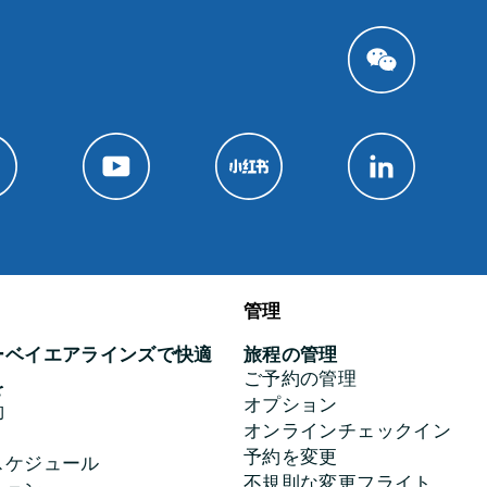
管理
ーベイエアラインズで快適
旅程の管理
ご予約の管理
を
オプション
約
オンラインチェックイン
予約を変更
スケジュール
不規則な変更フライト