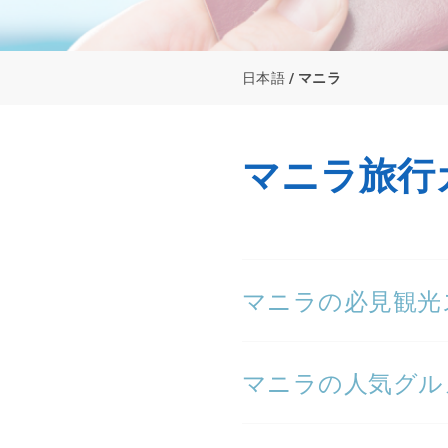
日本語
マニラ
マニラ旅行
マニラの必見観光
マニラの人気グル