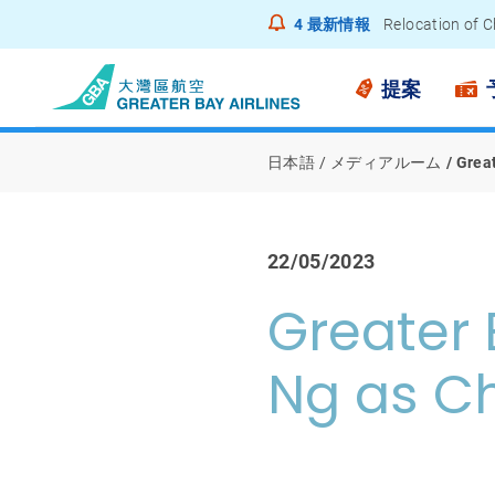
4
最新情報
Relocation of C
Notice to Pass
提案
日本語
メディアルーム
Great
22/05/2023
Greater 
Ng as Ch