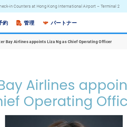
heck-in Counters at Hong Kong International Airport – Terminal 2
engers - Lithium Battery Power Bank
予約
管理
パートナー
er Bay Airlines appoints Liza Ng as Chief Operating Officer
Bay Airlines appoin
ief Operating Offi