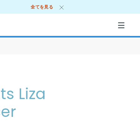
全てを見る
ts Liza
cer