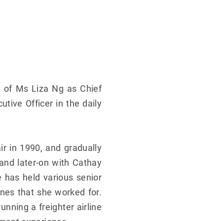
 of Ms Liza Ng as Chief
utive Officer in the daily
r in 1990, and gradually
and later-on with Cathay
 has held various senior
nes that she worked for.
unning a freighter airline