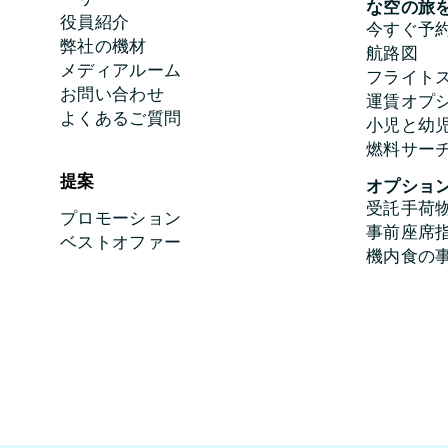
な空の旅
役員紹介
今すぐ予
弊社の機材
航路図
メディアルーム
フライト
お問い合わせ
運賃オプ
よくあるご質問
小児と幼
燃料サー
提案
オプショ
受託手荷
プロモーション
事前座席
ベストオファー
機内食の