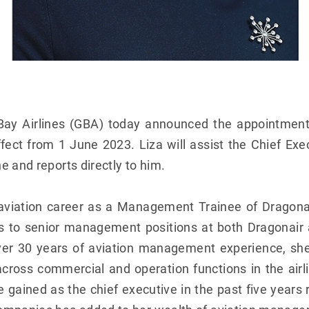
Bay Airlines (GBA) today announced the appointment
fect from 1 June 2023. Liza will assist the Chief Exec
e and reports directly to him.
aviation career as a Management Trainee of Dragonai
 to senior management positions at both Dragonair 
 over 30 years of aviation management experience, she
ross commercial and operation functions in the airli
gained as the chief executive in the past five years r