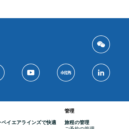
管理
ーベイエアラインズで快適
旅程の管理
ご予約の管理