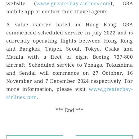
website (
www.greaterbay-airlines.com
), GBA
mobile app or contact their travel agents.
A value carrier based in Hong Kong, GBA
commenced scheduled service in July 2022 and is
currently operating flights between Hong Kong
and Bangkok, Taipei, Seoul, Tokyo, Osaka and
Manila with a fleet of eight Boeing 737-800
aircraft. Scheduled service to Yonago, Tokushima
and Sendai will commence on 27 October, 16
November and 7 December 2024 respectively. For
more information, please visit
www.greaterbay-
airlines.com
.
*** End ***