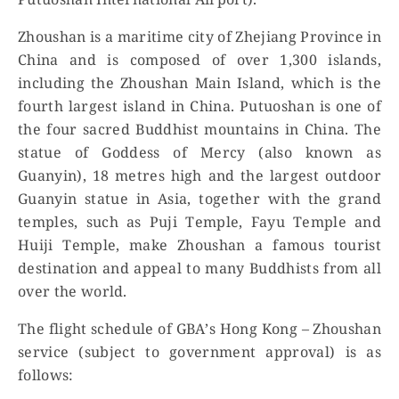
Putuoshan International Airport).
Zhoushan is a maritime city of Zhejiang Province in
China and is composed of over 1,300 islands,
including the Zhoushan Main Island, which is the
fourth largest island in China. Putuoshan is one of
the four sacred Buddhist mountains in China. The
statue of Goddess of Mercy (also known as
Guanyin), 18 metres high and the largest outdoor
Guanyin statue in Asia, together with the grand
temples, such as Puji Temple, Fayu Temple and
Huiji Temple, make Zhoushan a famous tourist
destination and appeal to many Buddhists from all
over the world.
The flight schedule of GBA’s Hong Kong – Zhoushan
service (subject to government approval) is as
follows: