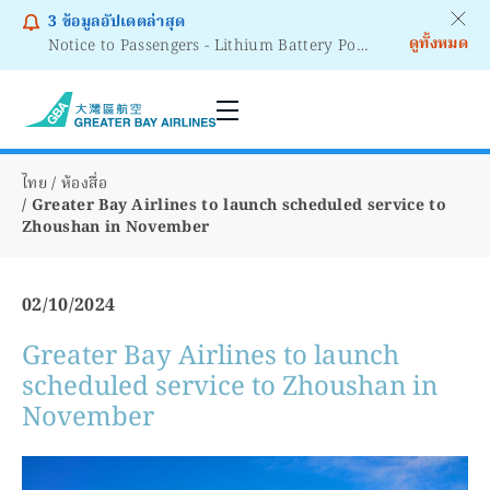
3
ข้อมูลอัปเดตล่าสุด
ดูทั้งหมด
Notice to Passengers - Lithium Battery Power Bank
ไทย
ห้องสื่อ
Greater Bay Airlines to launch scheduled service to
Zhoushan in November
02/10/2024
Greater Bay Airlines to launch
scheduled service to Zhoushan in
November