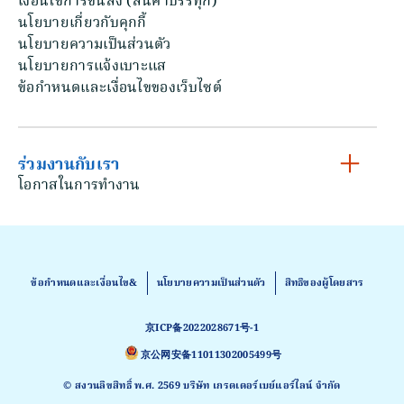
เงื่อนไขการขนส่ง (สินค้าบรรทุก)
นโยบายเกี่ยวกับคุกกี้
นโยบายความเป็นส่วนตัว
นโยบายการแจ้งเบาะแส
ข้อกําหนดและเงื่อนไขของเว็บไซต์
ร่วมงานกับเรา
โอกาสในการทํางาน
ข้อกําหนดและเงื่อนไข&
นโยบายความเป็นส่วนตัว
สิทธิของผู้โดยสาร
京ICP备2022028671号-1
京公网安备11011302005499号
© สงวนลิขสิทธิ์ พ.ศ. 2569 บริษัท เกรตเตอร์เบย์แอร์ไลน์ จำกัด