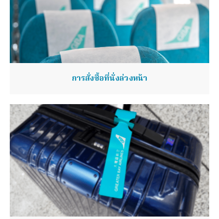
การสั่งซื้อที่นั่งล่วงหน้า