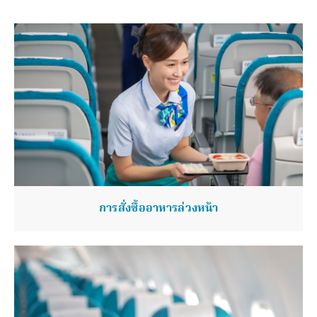
การสั่งซื้ออาหารล่วงหน้า