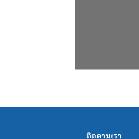
ติดตามเรา