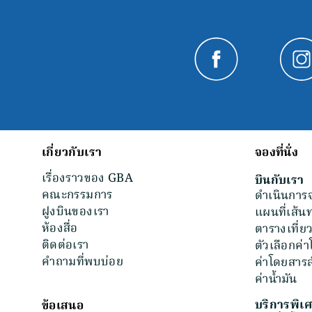
เกี่ยวกับเรา
จองที่นั่ง
เรื่องราวของ GBA
บินกับเรา
คณะกรรมการ
ดำเนินการ
ฝูงบินของเรา
แผนที่เส้น
ห้องสื่อ
ตารางเที่ย
ติดต่อเรา
ตัวเลือกค่
คําถามที่พบบ่อย
ค่าโดยสารส
ค่าน้ำมัน
บริการพิเ
ข้อเสนอ