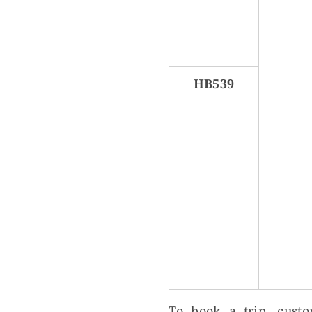
HB539