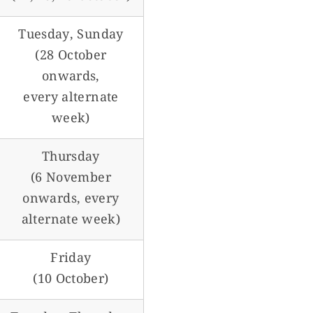
Tuesday, Sunday
(28 October
onwards,
every alternate
week)
Thursday
(6 November
onwards, every
alternate week)
Friday
(10 October)