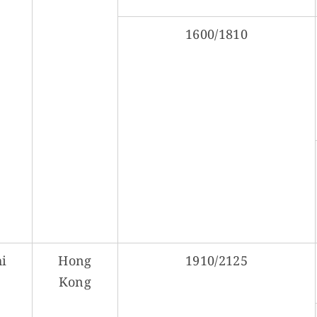
1600/1810
i
Hong
1910/2125
Kong