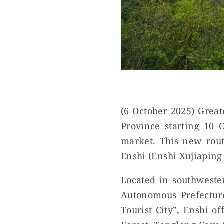
(6 October 2025) Great
Province starting 10 
market. This new rou
Enshi (Enshi Xujiaping 
Located in southwester
Autonomous Prefecture
Tourist City”, Enshi o