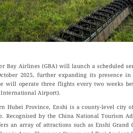
er Bay Airlines (GBA) will launch a scheduled se
October 2025, further expanding its presence i
te will operate three flights every two weeks 
International Airport).
n Hubei Province, Enshi is a county-level city 
. Recognised by the China National Tourism Ad
ffers an array of attractions such as Enshi Gran