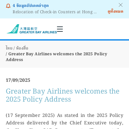
4
ข้อมูลอัปเดตล่าสุด
ดูทั้งหมด
Relocation of Check-in Counters at Hong Kong International Airport – Terminal 2
Notice to Passengers - Lithium Battery Power Bank
ไทย
ห้องสื่อ
Greater Bay Airlines welcomes the 2025 Policy
Address
17/09/2025
Greater Bay Airlines welcomes the
2025 Policy Address
(17 September 2025) As stated in the 2025 Policy
Address delivered by the Chief Executive today,